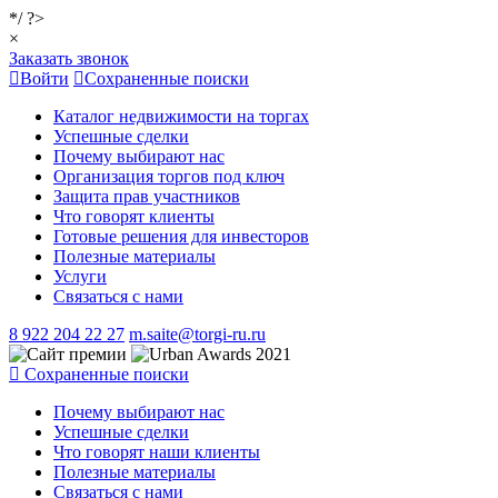
*/ ?>
×
Заказать звонок
Войти
Сохраненные поиски
Каталог недвижимости на торгах
Успешные сделки
Почему выбирают нас
Организация торгов под ключ
Защита прав участников
Что говорят клиенты
Готовые решения для инвесторов
Полезные материалы
Услуги
Связаться с нами
8 922 204 22 27
m.saite@torgi-ru.ru
Сохраненные поиски
Почему выбирают нас
Успешные сделки
Что говорят наши клиенты
Полезные материалы
Связаться с нами