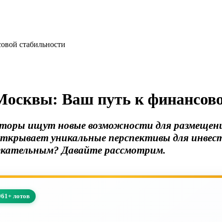
овой стабильности
Москвы: Ваш путь к финансово
сторы ищут новые возможности для размещения
ткрывает уникальные перспективы для инвес
екательным? Давайте рассмотрим.
061+ лотов