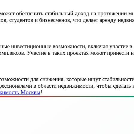
может обеспечить стабильный доход на протяжении мн
нов, студентов и бизнесменов, что делает аренду нед
ые инвестиционные возможности, включая участие в э
мплексов. Участие в таких проектах может принести н
зможности для снижения, которые ищут стабильности,
фессионалами в области недвижимости, чтобы сделать
ижимость Москвы
!