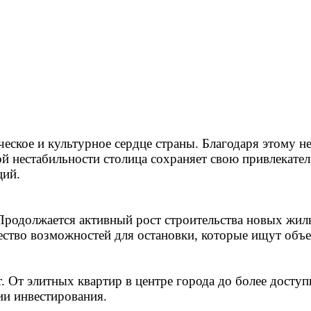
ическое и культурное сердце страны. Благодаря этому 
 нестабильности столица сохраняет свою привлекатель
ций.
Продолжается активный рост строительства новых жил
ство возможностей для остановки, которые ищут объе
. От элитных квартир в центре города до более досту
ии инвестирования.