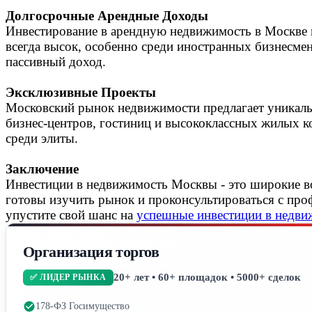
Долгосрочные Арендные Доходы
Инвестирование в арендную недвижимость в Москве 
всегда высок, особенно среди иностранных бизнесме
пассивный доход.
Эксклюзивные Проекты
Московский рынок недвижимости предлагает уникальн
бизнес-центров, гостиниц и высококлассных жилых ко
среди элиты.
Заключение
Инвестиции в недвижимость Москвы - это широкие во
готовы изучить рынок и проконсультироваться с про
упустите свой шанс на
успешные инвестиции в недв
Организация торгов
20+ лет • 60+ площадок • 5000+ сделок
✅ ЛИДЕР РЫНКА
178-ФЗ Госимущество