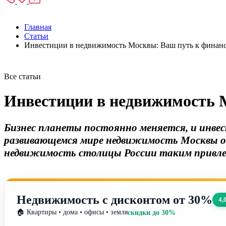
Главная
Статьи
Инвестиции в недвижимость Москвы: Ваш путь к финанс
Все статьи
Инвестиции в недвижимость 
Бизнес планеты постоянно меняется, и инве
развивающемся мире недвижимость Москвы о
недвижимость столицы России таким привл
Недвижимость с дисконтом от 30%
4,
🏠 Квартиры • дома • офисы • земля
скидки до 30%