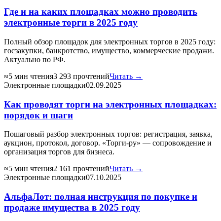
Где и на каких площадках можно проводить
электронные торги в 2025 году
Полный обзор площадок для электронных торгов в 2025 году:
госзакупки, банкротство, имущество, коммерческие продажи.
Актуально по РФ.
≈5 мин чтения
3 293 прочтений
Читать →
Электронные площадки
02.09.2025
Как проводят торги на электронных площадках:
порядок и шаги
Пошаговый разбор электронных торгов: регистрация, заявка,
аукцион, протокол, договор. «Торги-ру» — сопровождение и
организация торгов для бизнеса.
≈5 мин чтения
2 161 прочтений
Читать →
Электронные площадки
07.10.2025
АльфаЛот: полная инструкция по покупке и
продаже имущества в 2025 году