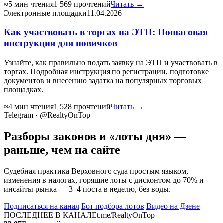
≈5 мин чтения
1 569 прочтений
Читать →
Электронные площадки
11.04.2026
Как участвовать в торгах на ЭТП: Пошаговая
инструкция для новичков
Узнайте, как правильно подать заявку на ЭТП и участвовать в
торгах. Подробная инструкция по регистрации, подготовке
документов и внесению задатка на популярных торговых
площадках.
≈4 мин чтения
1 528 прочтений
Читать →
Telegram · @RealtyOnTop
Разборы законов и «лоты дня» —
раньше, чем на сайте
Судебная практика Верховного суда простым языком,
изменения в налогах, горящие лоты с дисконтом до 70% и
инсайты рынка — 3–4 поста в неделю, без воды.
Подписаться на канал
Бот подбора лотов
Видео на Дзене
ПОСЛЕДНЕЕ В КАНАЛЕ
t.me/RealtyOnTop