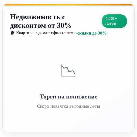
Недвижимость с
4,061+
лотов
дисконтом от 30%
🏠 Квартиры • дома • офисы • земля
скидки до 30%
📉
Торги на понижение
Скоро появятся выгодные лоты