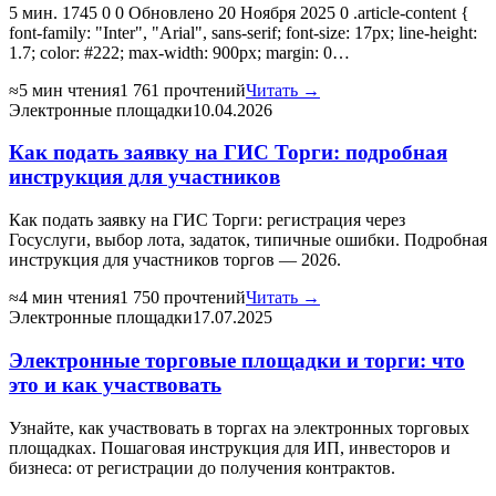
5 мин. 1745 0 0 Обновлено 20 Ноября 2025 0 .article-content {
font-family: "Inter", "Arial", sans-serif; font-size: 17px; line-height:
1.7; color: #222; max-width: 900px; margin: 0…
≈5 мин чтения
1 761 прочтений
Читать →
Электронные площадки
10.04.2026
Как подать заявку на ГИС Торги: подробная
инструкция для участников
Как подать заявку на ГИС Торги: регистрация через
Госуслуги, выбор лота, задаток, типичные ошибки. Подробная
инструкция для участников торгов — 2026.
≈4 мин чтения
1 750 прочтений
Читать →
Электронные площадки
17.07.2025
Электронные торговые площадки и торги: что
это и как участвовать
Узнайте, как участвовать в торгах на электронных торговых
площадках. Пошаговая инструкция для ИП, инвесторов и
бизнеса: от регистрации до получения контрактов.