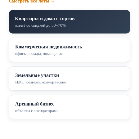
Смотреть все лоты →
Квартиры и дома с торгов
жильё со скидкой до 50–70%
Коммерческая недвижимость
офисы, склады, помещения
Земельные участки
ИЖС, сельхоз, коммерческие
Арендный бизнес
объекты с арендаторами