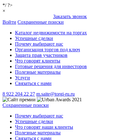
*/ ?>
×
Заказать звонок
Войти
Сохраненные поиски
Каталог недвижимости на торгах
Успешные сделки
Почему выбирают нас
Организация торгов под ключ
Защита прав участников
Что говорят клиенты
Готовые решения для инвесторов
Полезные материалы
Услуги
Связаться с нами
8 922 204 22 27
m.saite@torgi-ru.ru
Сохраненные поиски
Почему выбирают нас
Успешные сделки
Что говорят наши клиенты
Полезные материалы
Связаться с нами