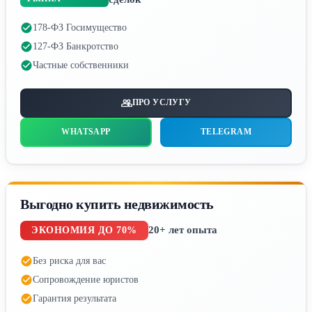
178-ФЗ Госимущество
127-ФЗ Банкротство
Частные собственники
ПРО УСЛУГУ
WHATSAPP
TELEGRAM
Выгодно купить недвижимость
20+ лет опыта
ЭКОНОМИЯ ДО 70%
Без риска для вас
Сопровождение юристов
Гарантия результата