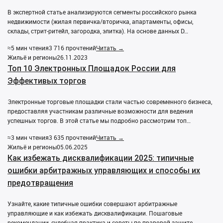
В экспертной статье анализируются сегменты российского рынка
недвижимости (жилая первичка/вторичка, апартаменты, офисы,
склады, стрит-ритейл, загородка, элитка). На основе данных D…
≈5 мин чтения
3 716 прочтений
Читать →
Жильё и регионы
26.11.2023
Топ 10 Электронных Площадок России для
Эффективых торгов
Электронные торговые площадки стали частью современного бизнеса,
предоставляя участникам различные возможности для ведения
успешных торгов. В этой статье мы подробно рассмотрим топ…
≈3 мин чтения
3 635 прочтений
Читать →
Жильё и регионы
05.06.2025
Как избежать дисквалификации 2025: типичные
ошибки арбитражных управляющих и способы их
предотвращения
Узнайте, какие типичные ошибки совершают арбитражные
управляющие и как избежать дисквалификации. Пошаговые
рекомендации, судебная практика и советы по правовой защите.