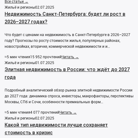
Все статьи →
Жильё и регионы
02.07.2025
Недвижимость Санкт-Петербурга: будет ли рост в
2026–2027 годах?
Что будет с ценами на недвижимость в Санкт-Петербурге в 2026–2027
году? Прогнозы по росту стоимости жилья, популярных районах,
новостройках, вторичке, коммерческой недвижимости и и…
≈5 мин чтения
15 952 прочтений
Читать →
Жильё и регионы
01.07.2025
Элитная недвижимость в России: что ждёт до 2027
года
Подробный аналитический обзор рынка элитной недвижимости России
до 2027 года: динамика спроса, инвесторы, макрофакторы, перспективы
Москвы, СПб и Сочи, особенности премиальных форм…
≈5 мин чтения
4 077 прочтений
Читать →
Жильё и регионы
02.07.2025
Какой тип недвижимости лучше сохраняет
стоимость в кризис