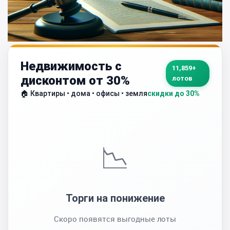
Недвижимость с
11,859+
дисконтом от 30%
лотов
🏠 Квартиры • дома • офисы • земля
скидки до 30%
📉
Торги на понижение
Скоро появятся выгодные лоты