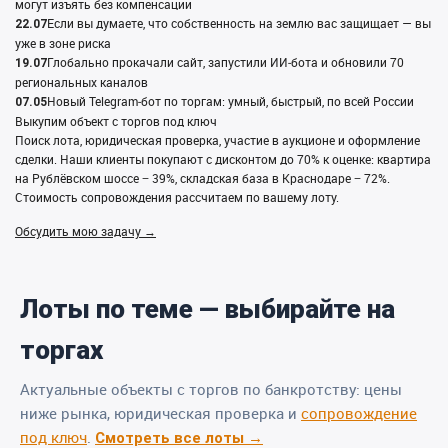
могут изъять без компенсации
Если вы думаете, что собственность на землю вас защищает — вы
22.07
уже в зоне риска
Глобально прокачали сайт, запустили ИИ‑бота и обновили 70
19.07
региональных каналов
Новый Telegram‑бот по торгам: умный, быстрый, по всей России
07.05
Выкупим объект с торгов под ключ
Поиск лота, юридическая проверка, участие в аукционе и оформление
сделки. Наши клиенты покупают с дисконтом до 70% к оценке: квартира
на Рублёвском шоссе − 39%, складская база в Краснодаре − 72%.
Стоимость сопровождения рассчитаем по вашему лоту.
Обсудить мою задачу →
Лоты по теме — выбирайте на
торгах
Актуальные объекты с торгов по банкротству: цены
ниже рынка, юридическая проверка и
сопровождение
под ключ
.
Смотреть все лоты →