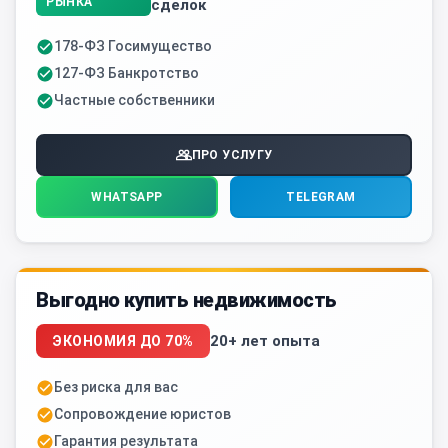
РЫНКА
сделок
178-ФЗ Госимущество
127-ФЗ Банкротство
Частные собственники
ПРО УСЛУГУ
WHATSAPP
TELEGRAM
Выгодно купить недвижимость
20+ лет опыта
ЭКОНОМИЯ ДО 70%
Без риска для вас
Сопровождение юристов
Гарантия результата