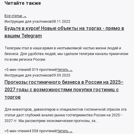
Читайте также
Все статьи →
Инструкции для участников
08.11.2022
Будьте в курсе! Новые объекты на торгах - прямо в
вашем Telegram
Телеграм стал в наше время в неотъемлемой частью жизни людей и
бизнеса. Для удобства людей, мы сделали телеграм каналы пракически
по всем региона России.
≈5 мин чтения
8 019 прочтений
Читать →
Инструкции для участников
09.09.2025
Прогнозы гостиничного бизнеса в России на 2025–
2027 годы с возможностями покупки гостиниц с
торгов
Для инвесторов, девелоперов и специалистов гостиничной отрасли эта
статья даст глубокий анализ рынка гостеприимства России на 2025–
2027 гг. Мы рассмотрим экономические прогнозы, за…
≈5 мин чтения
4 558 прочтений
Читать →