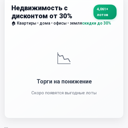
Недвижимость с
4,061+
дисконтом от 30%
лотов
🏠 Квартиры • дома • офисы • земля
скидки до 30%
📉
Торги на понижение
Скоро появятся выгодные лоты