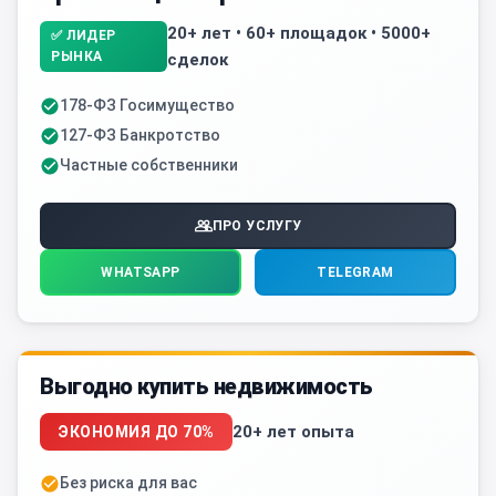
20+ лет • 60+ площадок • 5000+
✅ ЛИДЕР
РЫНКА
сделок
178-ФЗ Госимущество
127-ФЗ Банкротство
Частные собственники
ПРО УСЛУГУ
WHATSAPP
TELEGRAM
Выгодно купить недвижимость
20+ лет опыта
ЭКОНОМИЯ ДО 70%
Без риска для вас