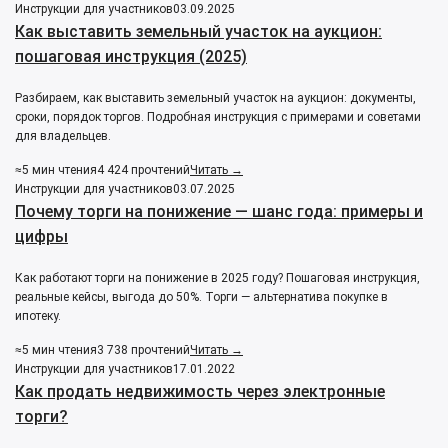
Инструкции для участников
03.09.2025
Как выставить земельный участок на аукцион:
пошаговая инструкция (2025)
Разбираем, как выставить земельный участок на аукцион: документы,
сроки, порядок торгов. Подробная инструкция с примерами и советами
для владельцев.
≈5 мин чтения
4 424 прочтений
Читать →
Инструкции для участников
03.07.2025
Почему торги на понижение — шанс года: примеры и
цифры
Как работают торги на понижение в 2025 году? Пошаговая инструкция,
реальные кейсы, выгода до 50%. Торги — альтернатива покупке в
ипотеку.
≈5 мин чтения
3 738 прочтений
Читать →
Инструкции для участников
17.01.2022
Как продать недвижимость через электронные
торги?