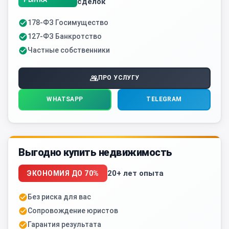
сделок
178-ФЗ Госимущество
127-ФЗ Банкротство
Частные собственники
ПРО УСЛУГУ
WHATSAPP
TELEGRAM
Выгодно купить недвижимость
20+ лет опыта
ЭКОНОМИЯ ДО 70%
Без риска для вас
Сопровождение юристов
Гарантия результата