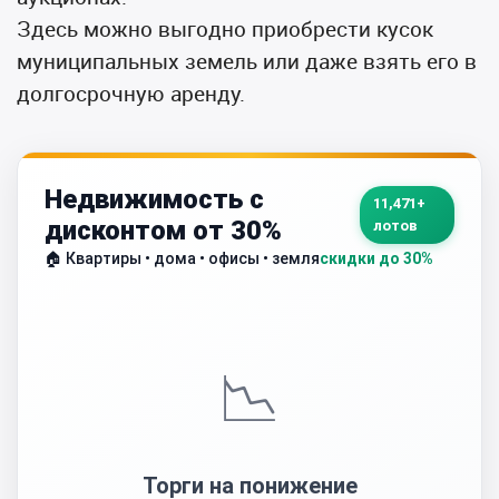
Здесь можно выгодно приобрести кусок
муниципальных земель или даже взять его в
долгосрочную аренду.
Недвижимость с
11,471+
дисконтом от 30%
лотов
🏠 Квартиры • дома • офисы • земля
скидки до 30%
📉
Торги на понижение