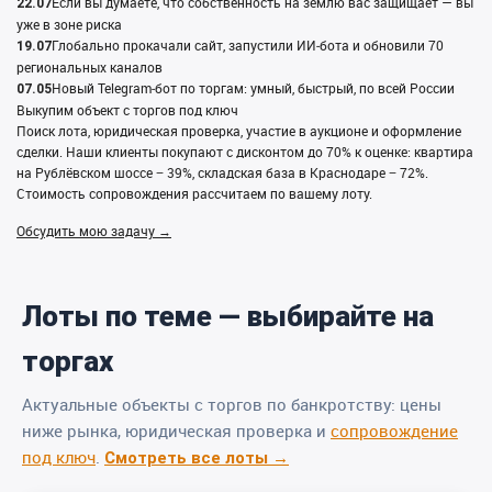
Если вы думаете, что собственность на землю вас защищает — вы
22.07
уже в зоне риска
Глобально прокачали сайт, запустили ИИ‑бота и обновили 70
19.07
региональных каналов
Новый Telegram‑бот по торгам: умный, быстрый, по всей России
07.05
Выкупим объект с торгов под ключ
Поиск лота, юридическая проверка, участие в аукционе и оформление
сделки. Наши клиенты покупают с дисконтом до 70% к оценке: квартира
на Рублёвском шоссе − 39%, складская база в Краснодаре − 72%.
Стоимость сопровождения рассчитаем по вашему лоту.
Обсудить мою задачу →
Лоты по теме — выбирайте на
торгах
Актуальные объекты с торгов по банкротству: цены
ниже рынка, юридическая проверка и
сопровождение
под ключ
.
Смотреть все лоты →