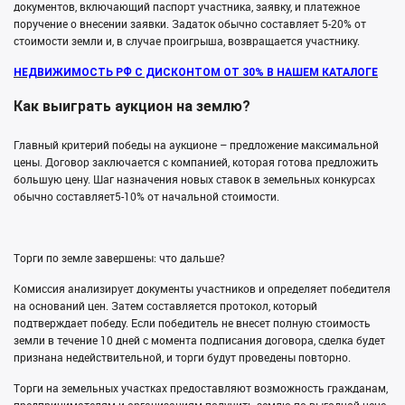
документов, включающий паспорт участника, заявку, и платежное
поручение о внесении заявки. Задаток обычно составляет 5-20% от
стоимости земли и, в случае проигрыша, возвращается участнику.
НЕДВИЖИМОСТЬ РФ С ДИСКОНТОМ ОТ 30% В НАШЕМ КАТАЛОГЕ
Как выиграть аукцион на землю?
Главный критерий победы на аукционе – предложение максимальной
цены. Договор заключается с компанией, которая готова предложить
большую цену. Шаг назначения новых ставок в земельных конкурсах
обычно составляет5-10% от начальной стоимости.
Торги по земле завершены: что дальше?
Комиссия анализирует документы участников и определяет победителя
на оснований цен. Затем составляется протокол, который
подтверждает победу. Если победитель не внесет полную стоимость
земли в течение 10 дней с момента подписания договора, сделка будет
признана недействительной, и торги будут проведены повторно.
Торги на земельных участках предоставляют возможность гражданам,
предпринимателям и организациям получить землю по выгодной цене.