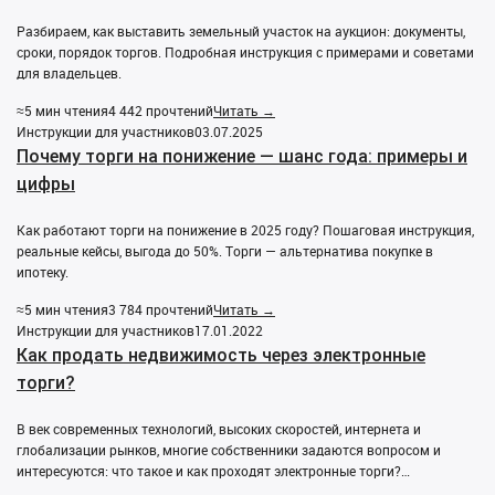
Разбираем, как выставить земельный участок на аукцион: документы,
сроки, порядок торгов. Подробная инструкция с примерами и советами
для владельцев.
≈5 мин чтения
4 442 прочтений
Читать →
Инструкции для участников
03.07.2025
Почему торги на понижение — шанс года: примеры и
цифры
Как работают торги на понижение в 2025 году? Пошаговая инструкция,
реальные кейсы, выгода до 50%. Торги — альтернатива покупке в
ипотеку.
≈5 мин чтения
3 784 прочтений
Читать →
Инструкции для участников
17.01.2022
Как продать недвижимость через электронные
торги?
В век современных технологий, высоких скоростей, интернета и
глобализации рынков, многие собственники задаются вопросом и
интересуются: что такое и как проходят электронные торги?…