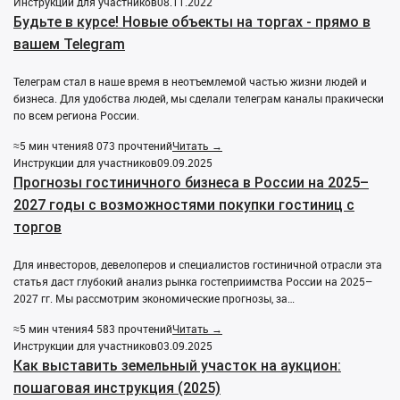
Инструкции для участников
08.11.2022
Будьте в курсе! Новые объекты на торгах - прямо в
вашем Telegram
Телеграм стал в наше время в неотъемлемой частью жизни людей и
бизнеса. Для удобства людей, мы сделали телеграм каналы пракически
по всем региона России.
≈5 мин чтения
8 073 прочтений
Читать →
Инструкции для участников
09.09.2025
Прогнозы гостиничного бизнеса в России на 2025–
2027 годы с возможностями покупки гостиниц с
торгов
Для инвесторов, девелоперов и специалистов гостиничной отрасли эта
статья даст глубокий анализ рынка гостеприимства России на 2025–
2027 гг. Мы рассмотрим экономические прогнозы, за…
≈5 мин чтения
4 583 прочтений
Читать →
Инструкции для участников
03.09.2025
Как выставить земельный участок на аукцион:
пошаговая инструкция (2025)